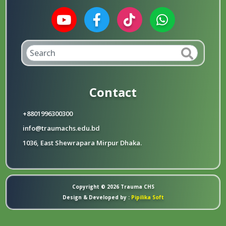
Contact
+8801996300300
info@traumachs.edu.bd
1036, East Shewrapara Mirpur Dhaka.
Copyright © 2026 Trauma CHS
Design & Developed by :
Pipilika Soft