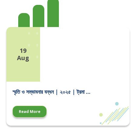
19
Aug
স্মৃতি ও সম্ভাবনার বন্ধন | ২০২৫ | ট্রমা ...
Read More