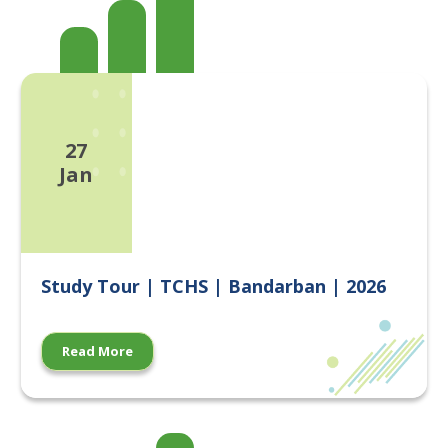
27
Jan
Study Tour | TCHS | Bandarban | 2026
Read More