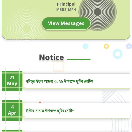
Principal
MBBS, MPH
View Messages
Notice
21
পবিত্র ঈদুল আজহা ২০২৬ উপলক্ষে ছুটির নোটিশ
May
4
ইস্টার সানডে উপলক্ষে ছুটির নোটিশ
Apr