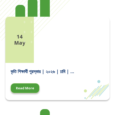
14
May
কৃতি শিক্ষার্থী পুরস্কার | ২০২৬ | ঢাবি | ...
Read More