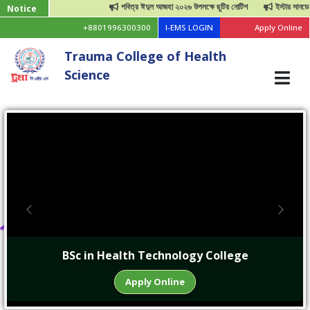
পবিত্র ঈদুল আজহা ২০২৬ উপলক্ষে ছুটির নোটিশ
ইস্টার সানডে উপলক্ষে ছুট
Notice
+8801996300300
I-EMS LOGIN
Apply Online
Trauma College of Health
Science
Previous
Next
BSc in Health Technology College
Apply Online