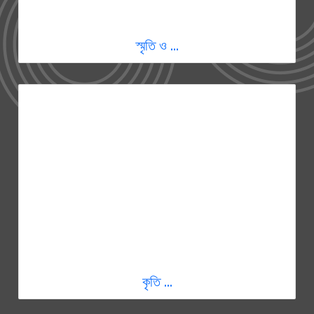
স্মৃতি ও ...
কৃতি ...