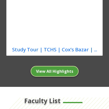
Study Tour | TCHS | Cox’s Bazar | ...
View All Highlights
Faculty List