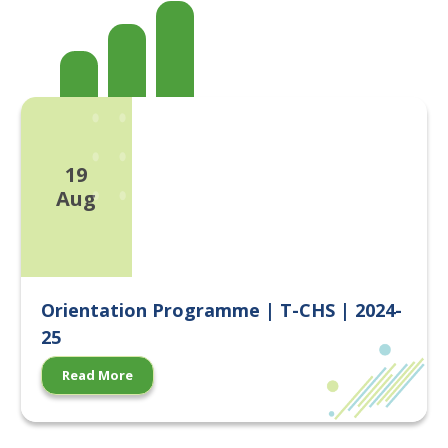
19
Aug
Orientation Programme | T-CHS | 2024-
25
Read More