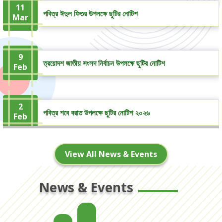
11
পবিত্র ঈদুল ফিতর উপলক্ষে ছুটির নোটিশ
Mar
9
ত্রয়োদশ জাতীয় সংসদ নির্বাচন উপলক্ষে ছুটির নোটিশ
Feb
2
পবিত্র শবে বরাত উপলক্ষে ছুটির নোটিশ ২০২৬
Feb
View All News & Events
18
শীতকালীন অবকাশ উপলক্ষে ছুটির নোটিশ, ২০২৫
Dec
News & Events
26
কর্পোরেট ডিসকাউন্ট সুবিধা
Nov