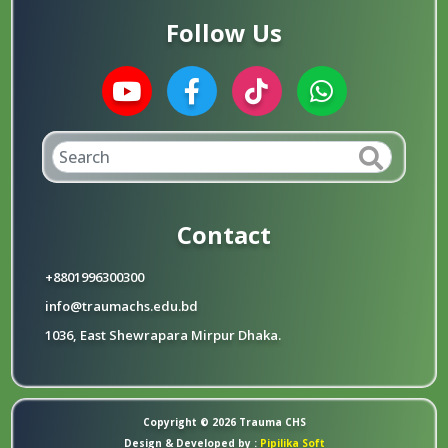
Follow Us
Contact
+8801996300300
info@traumachs.edu.bd
1036, East Shewrapara Mirpur Dhaka.
Copyright © 2026 Trauma CHS
Design & Developed by :
Pipilika Soft