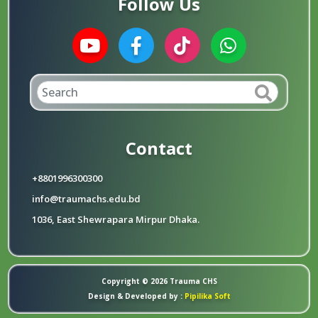
Follow Us
Contact
+8801996300300
info@traumachs.edu.bd
1036, East Shewrapara Mirpur Dhaka.
Copyright © 2026 Trauma CHS
Design & Developed by :
Pipilika Soft