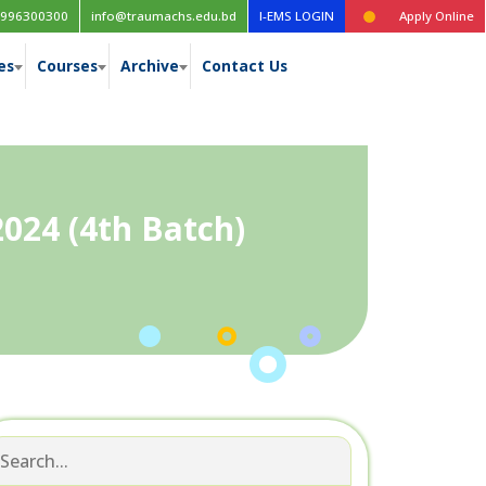
ুটির নোটিশ
পবিত্র ঈদুল ফিতর উপলক্ষে ছুটির নোটিশ
ত্রয়োদশ জাতীয় সংসদ নির্বাচন উপলক্ষে ছুটির ন
996300300
info@traumachs.edu.bd
I-EMS LOGIN
Apply Online
es
Courses
Archive
Contact Us
024 (4th Batch)