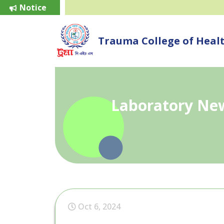
Notice
Trauma College of Healt
Laboratory New
Oct 6, 2024