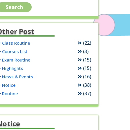
Other Post
(22)
Class Routine
(3)
Courses List
(15)
Exam Routine
(15)
Highlights
(16)
News & Events
(38)
Notice
(37)
Routine
Notice