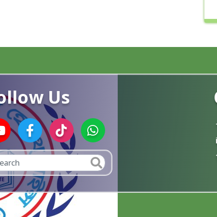
ollow Us