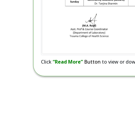
Click
“Read More”
Button
to view or dow