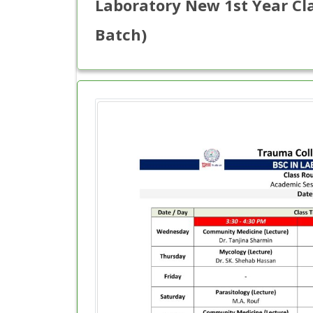
Laboratory New 1st Year Cl
Batch)